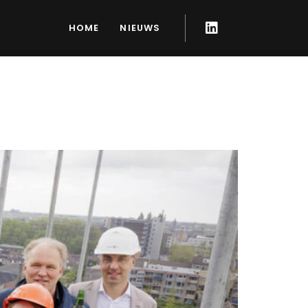
HOME
NIEUWS