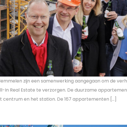
an Bemmelen zijn een samenwerking aangegaan om de ve
ll-In Real Estate te verzorgen. De duurzame appartementen
et centrum en het station. De 167 appartementen […]