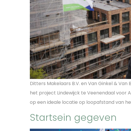
Ditters Makelaars B.V. en Van Ginkel & V
het project Lindewijck te Veenendaal voor A
op een ideale locatie op loopafstand van h
Startsein gegeven