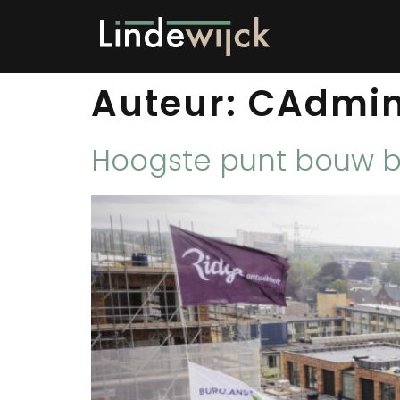
Auteur:
CAdmi
Hoogste punt bouw b