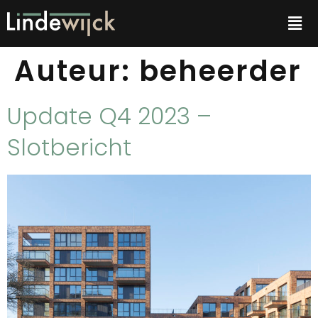
Auteur:
beheerder
Update Q4 2023 –
Slotbericht