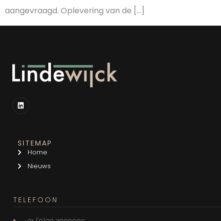
aangevraagd. Oplevering van de […]
SITEMAP
Home
Nieuws
TELEFOON